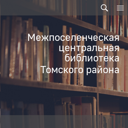
Межпоселенческая
центральная
библиотека
Томского района