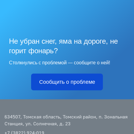
Не убран снег, яма на дороге, не
горит фонарь?
Столкнулись с проблемой — сообщите о ней!
Сообщить о проблеме
634507, Томская область, Томский район, п. Зональная
Станция, ул. Солнечная, д. 23
+7 (3822) 924-019