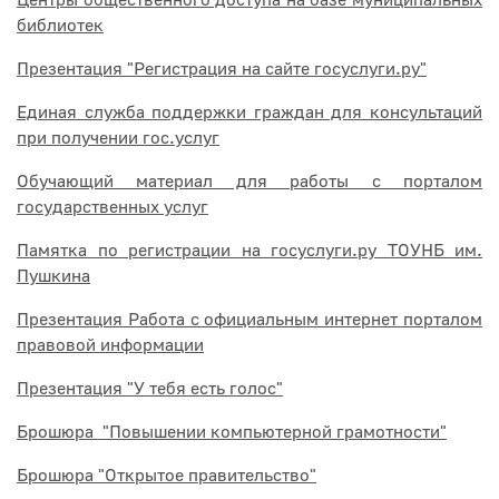
Центры общественного доступа на базе муниципальных
библиотек
Презентация "Регистрация на сайте госуслуги.ру"
Единая служба поддержки граждан для консультаций
при получении гос.услуг
Обучающий материал для работы с порталом
государственных услуг
Памятка по регистрации на госуслуги.ру ТОУНБ им.
Пушкина
Презентация Работа с официальным интернет порталом
правовой информации
Презентация "У тебя есть голос"
Брошюра "Повышении компьютерной грамотности"
Брошюра "Открытое правительство"