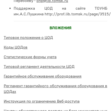
Перебоеву -
onp@lib.tomsk.ru
Поддержка ЦОД на сайте ТОУНБ
им.А.С.Пушкина http://prof.lib.tomsk.ru/page/3515/
ВЛОЖЕНИЯ
Типовое положение о ЦОД
Коды ЦОДов
Статистические формы учета
Типовой регламент деятельности ЦОД
Гарантийное обслуживание оборудования
Регламент гарантийного обслуживания оборудования в
ЦОДах
Инструкция по ограничению Веб-доступа