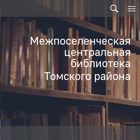
Межпоселенческая
центральная
библиотека
Томского района