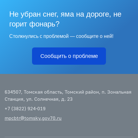
Не убран снег, яма на дороге, не
горит фонарь?
Столкнулись с проблемой — сообщите о ней!
Сообщить о проблеме
634507, Томская область, Томский район, п. Зональная
Станция, ул. Солнечная, д. 23
+7 (3822) 924-019
mpcbtr@tomsky.gov70.ru