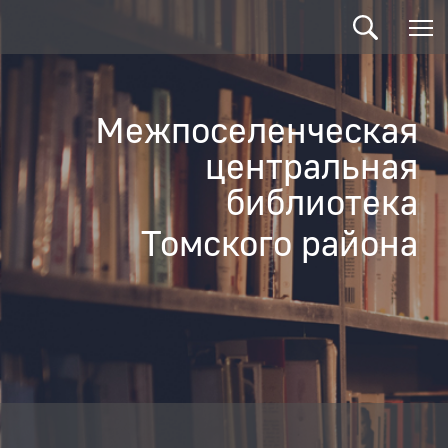
Межпоселенческая
центральная
библиотека
Томского района