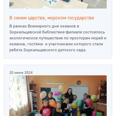
В синем царстве, морском государстве
В рамках Всемирного дня океанов в
Зоркальцевской библиотеке-филиале состоялось
экологическое путешествие по просторам морей и
океанов, гостями и участниками которого стали
ребята Зоркальцевского детского сада.
10 июня 2024