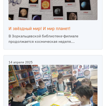
И звёздный мир! И мир планет!
В Зоркальцевской библиотеке-филиале
продолжается космическая неделя…
14 апреля 2025