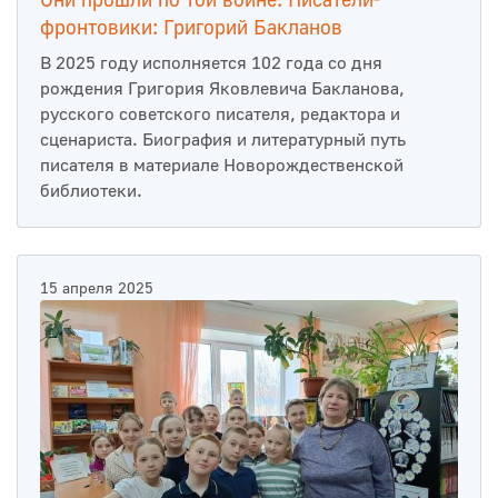
Они прошли по той войне. Писатели-
фронтовики: Григорий Бакланов
В 2025 году исполняется 102 года со дня
рождения Григория Яковлевича Бакланова,
русского советского писателя, редактора и
сценариста. Биография и литературный путь
писателя в материале Новорождественской
библиотеки.
15 апреля 2025