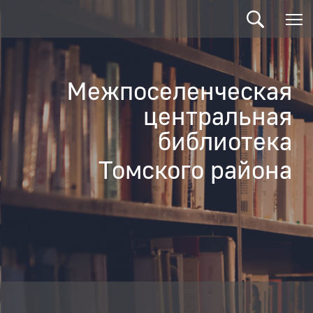
Межпоселенческая
центральная
библиотека
Томского района