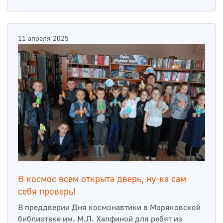
11 апреля 2025
В космос всем открыта дверь, ну-ка сам
себя проверь!
В преддверии Дня космонавтики в Моряковской
библиотеке им. М.Л. Халфиной для ребят из