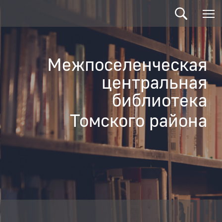
Межпоселенческая
центральная
библиотека
Томского района