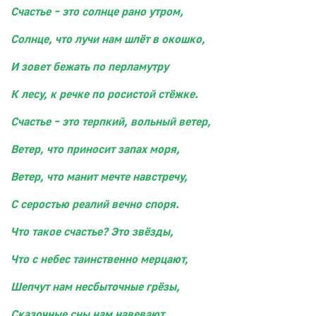
Счастье – это солнце рано утром,
Солнце, что лучи нам шлёт в окошко,
И зовет бежать по перламутру
К лесу, к речке по росистой стёжке.
Счастье – это терпкий, вольный ветер,
Ветер, что приносит запах моря,
Ветер, что манит мечте навстречу,
С серостью реалий вечно споря.
Что такое счастье? Это звёзды,
Что с небес таинственно мерцают,
Шепчут нам несбыточные грёзы,
Сказочные сны нам навевают.