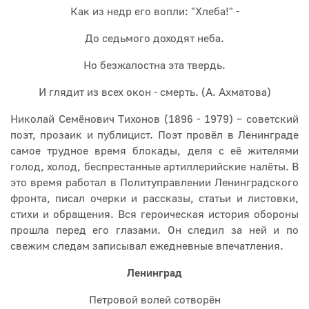
Как из недр его вопли: "Хлеба!" -
До седьмого доходят неба.
Но безжалостна эта твердь.
И глядит из всех окон - смерть. (А. Ахматова)
Николай Семёнович Тихонов (1896 - 1979) – советский
поэт, прозаик и публицист. Поэт провёл в Ленинграде
самое трудное время блокады, деля с её жителями
голод, холод, беспрестанные артиллерийские налёты. В
это время работал в Политуправлении Ленинградского
фронта, писал очерки и рассказы, статьи и листовки,
стихи и обращения. Вся героическая история обороны
прошла перед его глазами. Он следил за ней и по
свежим следам записывал ежедневные впечатления.
Ленинград
Петровой волей сотворён