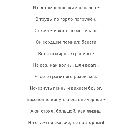
И светом ленинским означен –
В труды по горло погружён,
Он жил – и жить не мог иначе.
Он сердцем помнил: береги
Вот эти мирные границы,-
Не раз, как волны, шли враги,
Чтоб о гранит его разбиться.
Исчезнуть пенным вихрем брызг,
Бесследно кануть в бездне чёрной –
А он стоял, большой, как жизнь,
Ни с кем не схожий, не повторный!