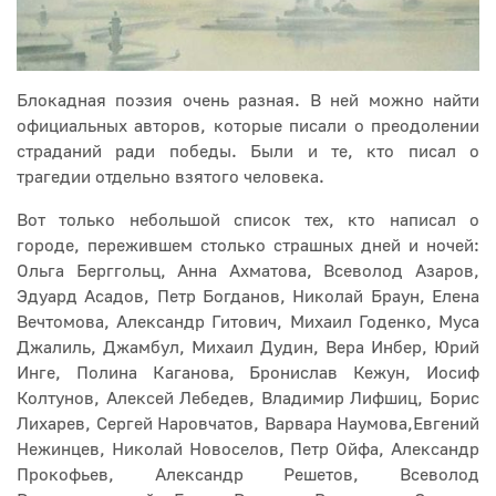
Блокадная поэзия очень разная. В ней можно найти
официальных авторов, которые писали о преодолении
страданий ради победы. Были и те, кто писал о
трагедии отдельно взятого человека.
Вот только небольшой список тех, кто написал о
городе, пережившем столько страшных дней и ночей:
Ольга Берггольц, Анна Ахматова, Всеволод Азаров,
Эдуард Асадов, Петр Богданов, Николай Браун, Елена
Вечтомова, Александр Гитович, Михаил Годенко, Муса
Джалиль, Джамбул, Михаил Дудин, Вера Инбер, Юрий
Инге, Полина Каганова, Бронислав Кежун, Иосиф
Колтунов, Алексей Лебедев, Владимир Лифшиц, Борис
Лихарев, Сергей Наровчатов, Варвара Наумова,Евгений
Нежинцев, Николай Новоселов, Петр Ойфа, Александр
Прокофьев, Александр Решетов, Всеволод