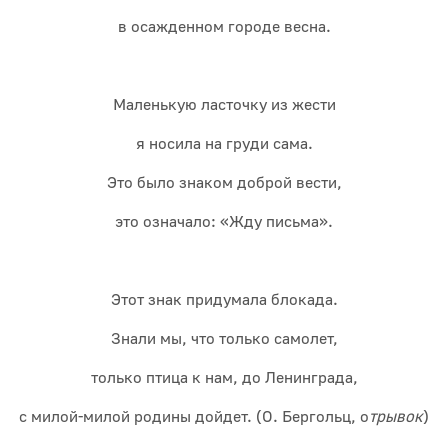
в осажденном городе весна.
Маленькую ласточку из жести
я носила на груди сама.
Это было знаком доброй вести,
это означало: «Жду письма».
Этот знак придумала блокада.
Знали мы, что только самолет,
только птица к нам, до Ленинграда,
с милой-милой родины дойдет. (О. Бергольц, о
трывок
)