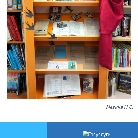
Мезина Н.С
.