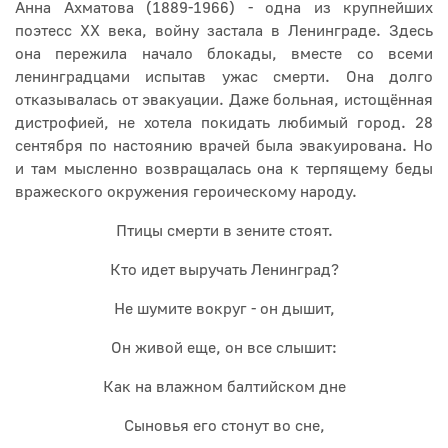
Анна Ахматова (1889-1966) - одна из крупнейших
поэтесс XX века, войну застала в Ленинграде. Здесь
она пережила начало блокады, вместе со всеми
ленинградцами испытав ужас смерти. Она долго
отказывалась от эвакуации. Даже больная, истощённая
дистрофией, не хотела покидать любимый город. 28
сентября по настоянию врачей была эвакуирована. Но
и там мысленно возвращалась она к терпящему беды
вражеского окружения героическому народу.
Птицы смерти в зените стоят.
Кто идет выручать Ленинград?
Не шумите вокруг - он дышит,
Он живой еще, он все слышит:
Как на влажном балтийском дне
Сыновья его стонут во сне,