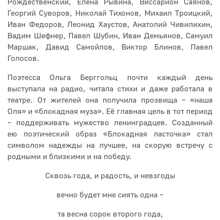
Рождественский, Елена Рывина, Виссарион Саянов,
Георгий Суворов, Николай Тихонов, Михаил Троицкий,
Иван Федоров, Леонид Хаустов, Анатолий Чивилихин,
Вадим Шефнер, Павел Шубин, Иван Демьянов, Самуил
Маршак, Давид Самойлов, Виктор Блинов, Павел
Голосов.
Поэтесса Ольга Берггольц почти каждый день
выступала на радио, читала стихи и даже работала в
театре. От жителей она получила прозвища – «наша
Оля» и «блокадная муза». Её главная цель в тот период
– поддерживать мужество ленинградцев. Созданный
ею поэтический образ «Блокадная ласточка» стал
символом надежды на лучшее, на скорую встречу с
родными и близкими и на победу.
Сквозь года, и радость, и невзгоды
вечно будет мне сиять одна –
та весна сорок второго года,