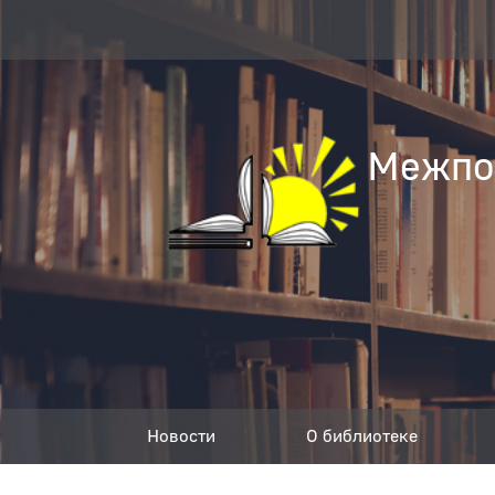
Межпос
Новости
О библиотеке