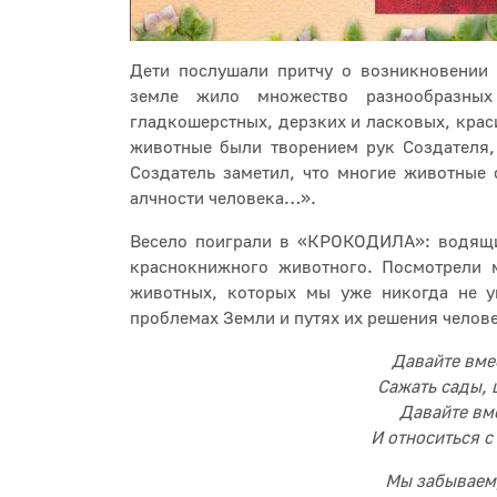
Дети послушали притчу о возникновении 
земле жило множество разнообразных
гладкошерстных, дерзких и ласковых, краси
животные были творением рук Создателя,
Создатель заметил, что многие животные 
алчности человека…».
Весело поиграли в «КРОКОДИЛА»: водящи
краснокнижного животного. Посмотрели
животных, которых мы уже никогда не у
проблемах Земли и путях их решения челов
Давайте вме
Сажать сады, 
Давайте вм
И относиться с
Мы забываем,