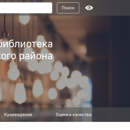
Поисковый запрос
Поиск
библиотека
ого района
Краеведение
Оценка качества