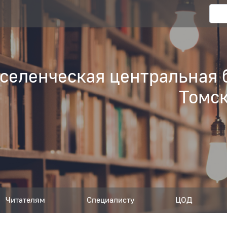
еленческая центральная 
Томск
Читателям
Специалисту
ЦОД