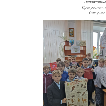
Неповторима
Прекрасная: 
Она у нас