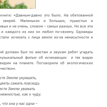
книги: «Давным-давно это было. На обетованной
 зверей. Маленьких и больших, пушистых и
вых и не очень, словом – самых разных. Но все эти
 и каждого из них он любил по-своему. Однажды
стали исчезать с лица земли из-за ненасытности и
й должен был по жестам и звукам ребят угадать
 музыкальный фильм об исчезающих и тех видах
видим на планете. Поговорили об экологических
ечеством.
сте Землю украшать,
цветы сажать повсюду.
есте Землю уважать
 нежностью, как к чуду.
 что она у нас одна –