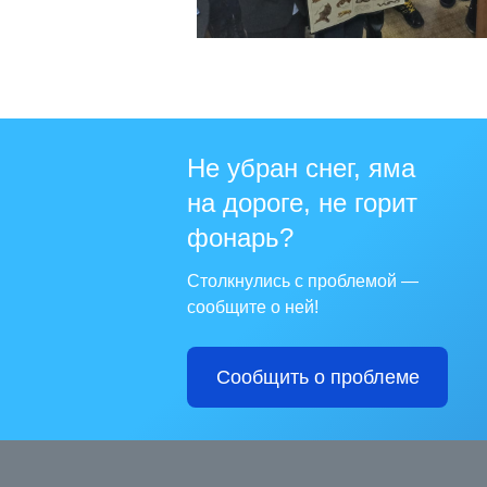
Не убран снег, яма
на дороге, не горит
фонарь?
Столкнулись с проблемой —
сообщите о ней!
Сообщить о проблеме