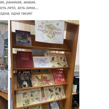
я, ранимая, живая.
хоть лето, хоть зима…
 одна, одна такая!