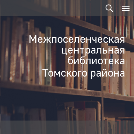
Межпоселенческая
центральная
библиотека
Томского района