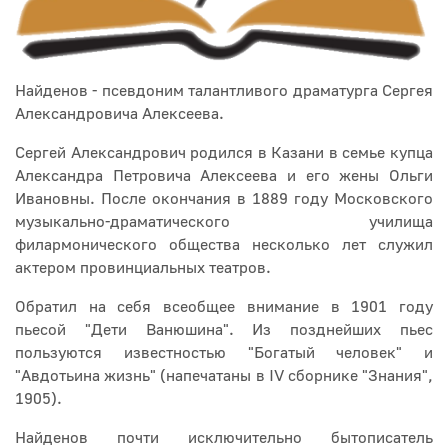
Найденов - псевдоним талантливого драматурга Сергея
Александровича Алексеева.
Сергей Александрович родился в Казани в семье купца
Александра Петровича Алексеева и его жены Ольги
Ивановны. После окончания в 1889 году Московского
музыкально-драматического училища
филармонического общества несколько лет служил
актером провинциальных театров.
Обратил на себя всеобщее внимание в 1901 году
пьесой "Дети Ванюшина". Из позднейших пьес
пользуются известностью "Богатый человек" и
"Авдотьина жизнь" (напечатаны в IV сборнике "Знания",
1905).
Найденов почти исключительно бытописатель