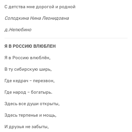
С детства мне дорогой и родной
Солодкина Нина Леонидовна
д.Нелюбино
Я В РОССИЮ ВЛЮБЛЕН
Я в Россию влюблён,
В ту сибирскую ширь,
Где кедрач – перезвон,
Где народ – богатырь.
Здесь все души открыты,
Здесь терпенье и мощь,
И друзья не забыты,