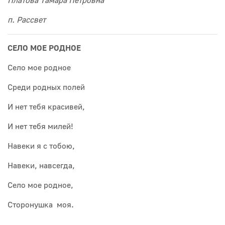
Платова Тамара Петровна
п. Рассвет
СЕЛО МОЕ РОДНОЕ
Село мое родное
Среди родных полей
И нет тебя красивей,
И нет тебя милей!
Навеки я с тобою,
Навеки, навсегда,
Село мое родное,
Сторонушка моя.