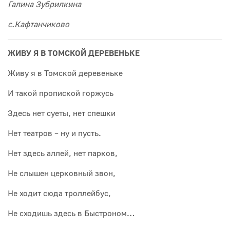
Галина Зубрилкина
с.Кафтанчиково
ЖИВУ Я В ТОМСКОЙ ДЕРЕВЕНЬКЕ
Живу я в Томской деревеньке
И такой пропиской горжусь
Здесь нет суеты, нет спешки
Нет театров – ну и пусть.
Нет здесь аллей, нет парков,
Не слышен церковный звон,
Не ходит сюда троллейбус,
Не сходишь здесь в Быстроном…