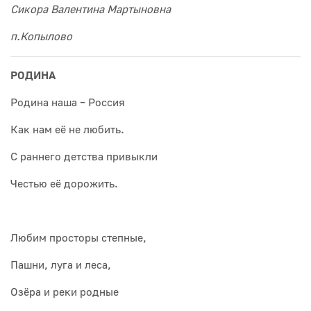
Сикора Валентина Мартыновна
п.Копылово
РОДИНА
Родина наша – Россия
Как нам её не любить.
С раннего детства привыкли
Честью её дорожить.
Любим просторы степные,
Пашни, луга и леса,
Озёра и реки родные