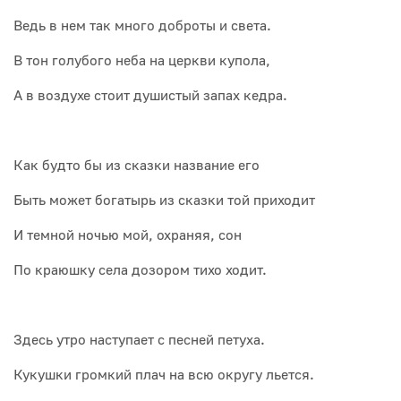
Ведь в нем так много доброты и света.
В тон голубого неба на церкви купола,
А в воздухе стоит душистый запах кедра.
Как будто бы из сказки название его
Быть может богатырь из сказки той приходит
И темной ночью мой, охраняя, сон
По краюшку села дозором тихо ходит.
Здесь утро наступает с песней петуха.
Кукушки громкий плач на всю округу льется.