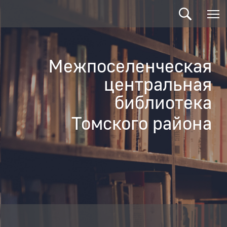
Межпоселенческая
центральная
библиотека
Томского района