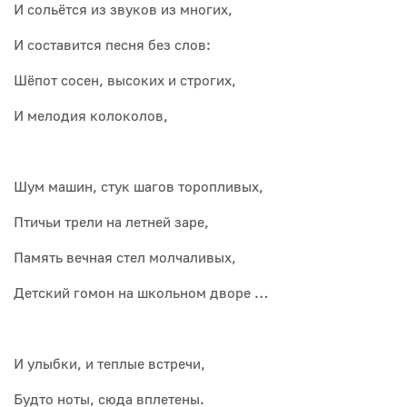
И сольётся из звуков из многих,
И составится песня без слов:
Шёпот сосен, высоких и строгих,
И мелодия колоколов,
Шум машин, стук шагов торопливых,
Птичьи трели на летней заре,
Память вечная стел молчаливых,
Детский гомон на школьном дворе …
И улыбки, и теплые встречи,
Будто ноты, сюда вплетены.