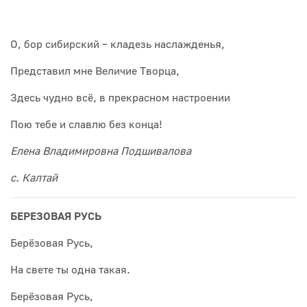
О, бор сибирский – кладезь наслажденья,
Представил мне Величие Творца,
Здесь чудно всё, в прекрасном настроении
Пою тебе и славлю без конца!
Елена Владимировна Подшивалова
с. Калтай
БЕРЕЗОВАЯ РУСЬ
Берёзовая Русь,
На свете ты одна такая.
Берёзовая Русь,