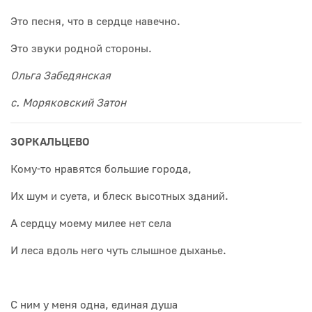
Это песня, что в сердце навечно.
Это звуки родной стороны.
Ольга Забедянская
с. Моряковский Затон
ЗОРКАЛЬЦЕВО
Кому-то нравятся большие города,
Их шум и суета, и блеск высотных зданий.
А сердцу моему милее нет села
И леса вдоль него чуть слышное дыханье.
С ним у меня одна, единая душа