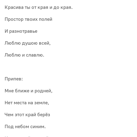
Красива ты от края и до края.
Простор твоих полей
И разнотравье
Люблю душою всей,
Люблю и славлю.
Припев:
Мне ближе и родней,
Нет места на земле,
Чем этот край берёз
Под небом синим.