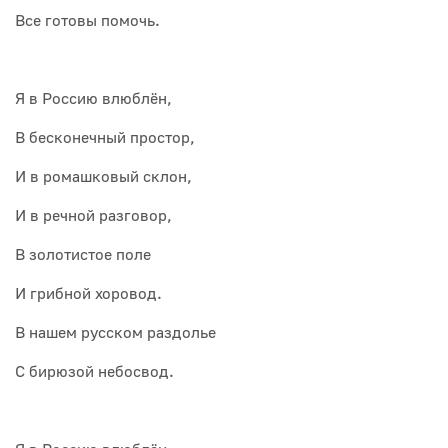
Все готовы помочь.
Я в Россию влюблён,
В бесконечный простор,
И в ромашковый склон,
И в речной разговор,
В золотистое поле
И грибной хоровод.
В нашем русском раздолье
С бирюзой небосвод.