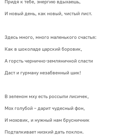
Придя к тебе, энергию вдыхаешь,
И новый день, как новый, чистый лист.
Здесь много, много маленького счастья:
Как в шоколаде царский боровик,
А горсть чернично-земляничной сласти
Даст и гурману незабвенный шик!
В зеленом мху есть россыпи лисичек,
Мох голубой – дарит чудесный фон,
И моховик, и нужный нам брусничник
Подталкивает низкий дать поклон.