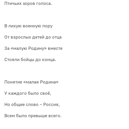
Птичьих хоров голоса.
В лихую военную пору
От взрослых детей до отца
За «малую Родину» вместе
Стояли бойцы до конца.
Понятие «малая Родина»
У каждого было своё,
Но общее слово – Россия,
Всем было превыше всего.