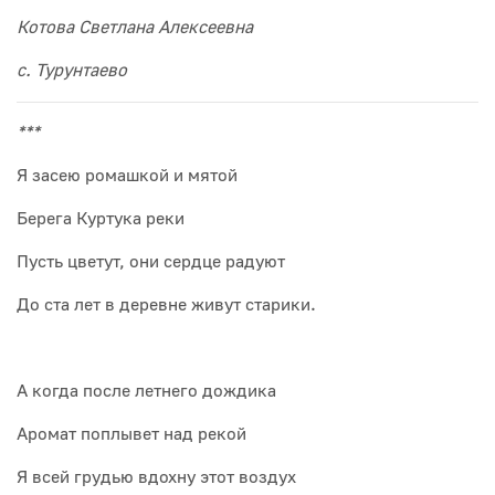
Котова Светлана Алексеевна
с. Турунтаево
***
Я засею ромашкой и мятой
Берега Куртука реки
Пусть цветут, они сердце радуют
До ста лет в деревне живут старики.
А когда после летнего дождика
Аромат поплывет над рекой
Я всей грудью вдохну этот воздух