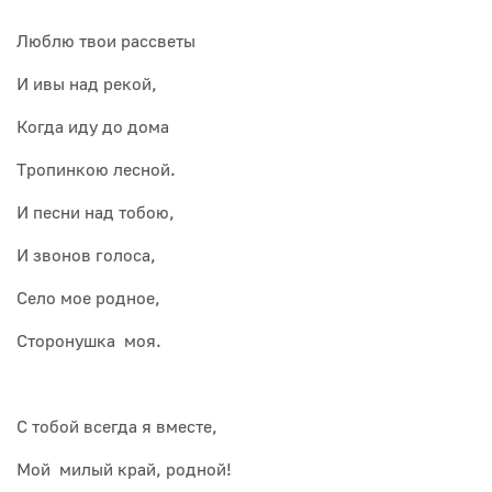
Люблю твои рассветы
И ивы над рекой,
Когда иду до дома
Тропинкою лесной.
И песни над тобою,
И звонов голоса,
Село мое родное,
Сторонушка моя.
С тобой всегда я вместе,
Мой милый край, родной!