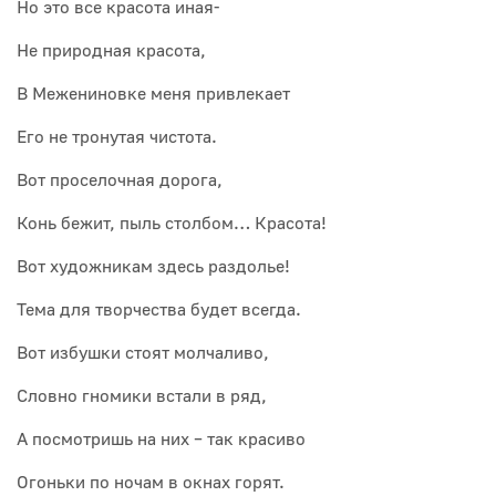
Но это все красота иная-
Не природная красота,
В Межениновке меня привлекает
Его не тронутая чистота.
Вот проселочная дорога,
Конь бежит, пыль столбом… Красота!
Вот художникам здесь раздолье!
Тема для творчества будет всегда.
Вот избушки стоят молчаливо,
Словно гномики встали в ряд,
А посмотришь на них – так красиво
Огоньки по ночам в окнах горят.