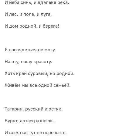
И неба синь, и вдалеке река.
И лес, и поле, и луга,
И дом родной, и берега!
Я наглядеться не могу
На эту, нашу красоту.
Хоть край суровый, но родной.
Живём мы все одной семьёй.
Татарин, русский и остяк,
Бурят, алтаец и казак.
И всех нас тут не перечесть.