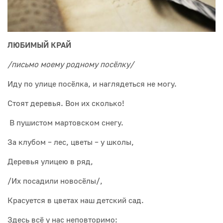
ЛЮБИМЫЙ КРАЙ
/письмо моему родному посёлку/
Иду по улице посёлка, и наглядеться не могу.
Стоят деревья. Вон их сколько!
В пушистом мартовском снегу.
За клубом – лес, цветы – у школы,
Деревья улицею в ряд,
/Их посадили новосёлы/,
Красуется в цветах наш детский сад.
Здесь всё у нас неповторимо: