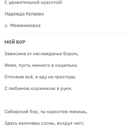
С удивительной красотой!
Надежда Кулаева
с. Межениновка
МОЙ БОР
Зависима от наслажденья бором,
Имея, пусть немного в кошельке,
Отложив всё, я еду на просторы
С любимою корзинкою в руке.
Сибирский бор, ты красотою манишь,
Здесь величавы сосны, воздух чист,