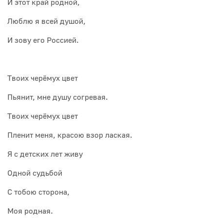
И этот край родной,
Люблю я всей душой,
И зову его Россией.
Твоих черёмух цвет
Пьянит, мне душу согревая.
Твоих черёмух цвет
Пленит меня, красою взор лаская.
Я с детских лет живу
Одной судьбой
С тобою сторона,
Моя родная.