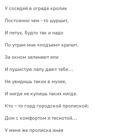
У соседей в ограде кролик
Постоянно чем - то шуршит,
И петух, будто так и надо
По утрам мне «подъем» кричит.
За окном зеленеют ели
И пушистую лапу дают тебе…
Не увидишь таких в музее,
И нигде не купишь таких нигде.
Кто – то горд городской пропиской:
Дом с комфортом и теснотой…
У меня же прописка иная