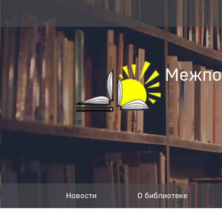
Межпос
Новости
О библиотеке