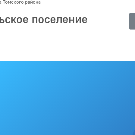
а Томского района
ьское поселение