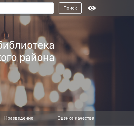
Поисковый запрос
Поиск
библиотека
ого района
Краеведение
Оценка качества