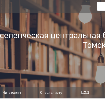
еленческая центральная 
Томск
Читателям
Специалисту
ЦОД