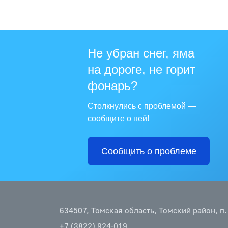
Не убран снег, яма
на дороге, не горит
фонарь?
Столкнулись с проблемой —
сообщите о ней!
Сообщить о проблеме
634507, Томская область, Томский район, п.
+7 (3822) 924-019