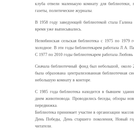
клуба отвели маленькую комнату для библиотеки,
газеты, политические журналы.
В 1958 году заведующей библиотекой стала Галина 
время уже выписывались.
Нелюбинская сельская библиотека с 1975 по 1979 
холодное. В эти годы библиотекарем работала Л.А. П
С 1977 по 2010 годы библиотекарем работала Любовь
Сначала библиотечный фонд был небольшой, около 2
была образована централизованная библиотечная си
небольшую комнату в конторе.
С 1985 года библиотека находится в бывшем здан
днем животновода. Проводились беседы, обзоры нов
передвижка.
Библиотека принимает участие в организации массо
День Победы, День старшего поколения, Новый го
читатели.