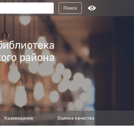
Поисковый запрос
Поиск
библиотека
ого района
Краеведение
Оценка качества