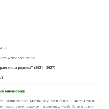
5158
риотическое воспитание
раю моем родном" (2021 - 2027)
7)
ия библиотеки
ти расположились классная комната и сельский совет, а также
чили грамоте всех пожилых неграмотных людей. Затем в здании