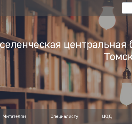
еленческая центральная 
Томск
Читателям
Специалисту
ЦОД