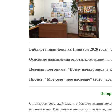
Библиотечный фонд на 1 января 2026 года – 
Основные направления работы:
краеведение, пат
Целевая программа: "Всему начало здесь, в к
Проект: "Мое село - мое наследие" (2026 - 202
Истор
С приходом советской власти в бывшем здании волос
изба-читальня. В избе-читальне проходили читки, у