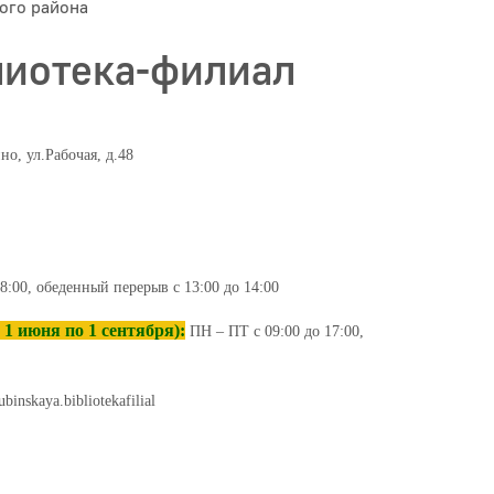
ого района
иотека-филиал
о, ул.Рабочая, д.48
8:00, обеденный перерыв с 13:00 до 14:00
1 июня по 1 сентября):
ПН – ПТ с 09:00 до 17:00,
ubinskaya.bibliotekafilial