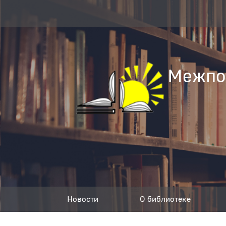
Межпос
Новости
О библиотеке