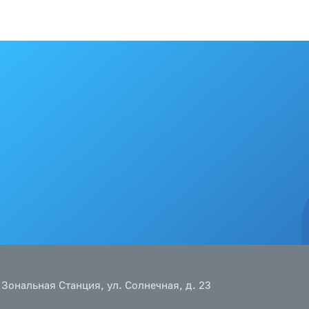
 Зональная Станция, ул. Солнечная, д. 23