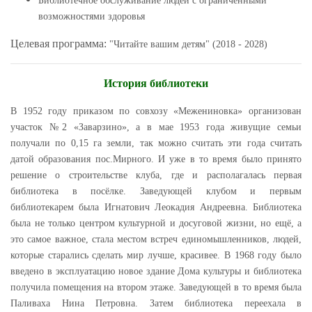
Библиотечное обслуживание людей с ограниченными
возможностями здоровья
Целевая программа:
"Читайте вашим детям" (2018 - 2028)
История библиотеки
В 1952 году приказом по совхозу «Межениновка» организован
участок №2 «Заварзино», а в мае 1953 года живущие семьи
получали по 0,15 га земли, так можно считать эти года считать
датой образования пос.Мирного. И уже в то время было принято
решение о строительстве клуба, где и располагалась первая
библиотека в посёлке. Заведующей клубом и первым
библиотекарем была Игнатович Леокадия Андреевна. Библиотека
была не только центром культурной и досуговой жизни, но ещё, а
это самое важное, стала местом встреч единомышленников, людей,
которые старались сделать мир лучше, красивее. В 1968 году было
введено в эксплуатацию новое здание Дома культуры и библиотека
получила помещения на втором этаже. Заведующей в то время была
Паливаха Нина Петровна. Затем библиотека переехала в