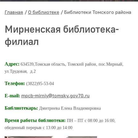
Главная
О библиотеке
Библиотеки Томского района
Мирненская библиотека-
филиал
Адрес:
634539,Томская область, Томский район, пос.Мирный,
ул.Трудовая, д.2
Телефон:
(3822)95-53-04
mpcb-mirniy@tomsky.gov70.ru
E-mail:
Библиотекарь:
Дмитриева Елена Владимировна
Время работы библиотеки:
ПН – ПТ с 08:00 до 16:00,
обеденный перерыв с 13:00 до 14:00