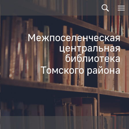
Межпоселенческая
центральная
библиотека
Томского района