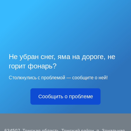
Не убран снег, яма на дороге, не
горит фонарь?
Столкнулись с проблемой — сообщите о ней!
Сообщить о проблеме
634507, Томская область, Томский район, п. Зональная