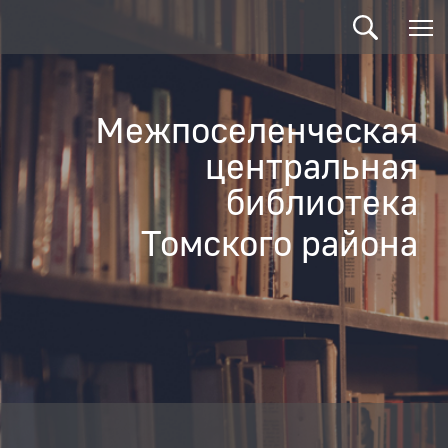
Межпоселенческая
центральная
библиотека
Томского района