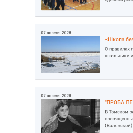
07 апреля 2026
«Школа без
О правилах 
школьники и
07 апреля 2026
"ПРОБА ПЕ
В Томском р
посвященный
(Волянской)