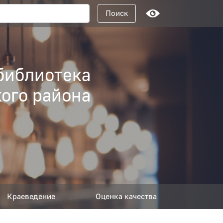
Поисковый запрос
Поиск
библиотека
ого района
Краеведение
Оценка качества