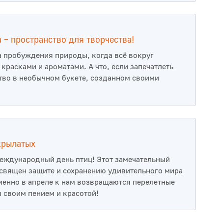
 – пространство для творчества!
а пробуждения природы, когда всё вокруг
красками и ароматами. А что, если запечатлеть
тво в необычном букете, созданном своими
крылатых
Международный день птиц! Этот замечательный
священ защите и сохранению удивительного мира
менно в апреле к нам возвращаются перелетные
я своим пением и красотой!