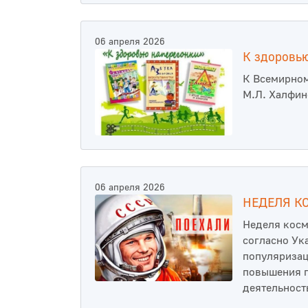
06 апреля 2026
К здоровью
К Всемирном
М.Л. Халфин
06 апреля 2026
НЕДЕЛЯ К
Неделя косм
согласно Ук
популяризац
повышения п
деятельност