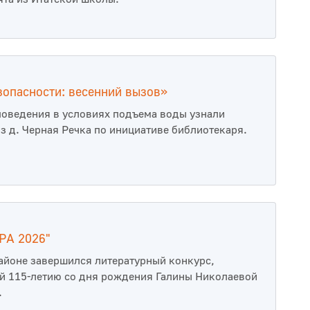
опасности: весенний вызов»
поведения в условиях подъема воды узнали
з д. Черная Речка по инициативе библиотекаря.
РА 2026"
айоне завершился литературный конкурс,
 115-летию со дня рождения Галины Николаевой
.