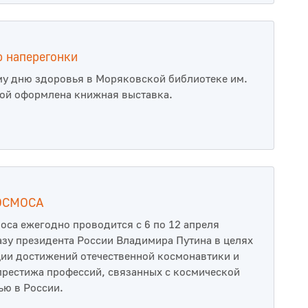
 наперегонки
у дню здоровья в Моряковской библиотеке им.
ой оформлена книжная выставка.
ОСМОСА
оса ежегодно проводится с 6 по 12 апреля
азу президента России Владимира Путина в целях
ии достижений отечественной космонавтики и
рестижа профессий, связанных с космической
ью в России.