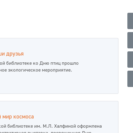
ши друзья
ой библиотеке ко Дню птиц прошло
ное экологическое мероприятие.
 мир космоса
ой библиотеке им. М.Л. Халфиной оформлена