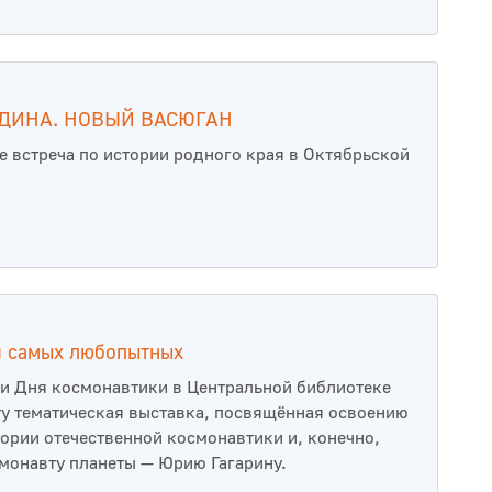
ДИНА. НОВЫЙ ВАСЮГАН
е встреча по истории родного края в Октябрьской
я самых любопытных
и Дня космонавтики в Центральной библиотеке
ту тематическая выставка, посвящённая освоению
тории отечественной космонавтики и, конечно,
монавту планеты — Юрию Гагарину.