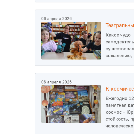
06 апреля 2026
Театральны
Какое чудо –
самодеятель
существовал
сожалению, 
06 апреля 2026
К космичес
Ежегодно 12
памятная да
космос – Юр
стойкость, 
человеческо