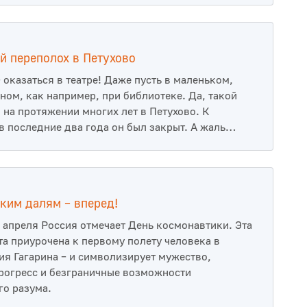
й переполох в Петухово
 оказаться в театре! Даже пусть в маленьком,
ном, как например, при библиотеке. Да, такой
 на протяжении многих лет в Петухово. К
в последние два года он был закрыт. А жаль…
ким далям – вперед!
 апреля Россия отмечает День космонавтики. Эта
та приурочена к первому полету человека в
ия Гагарина – и символизирует мужество,
прогресс и безграничные возможности
го разума.