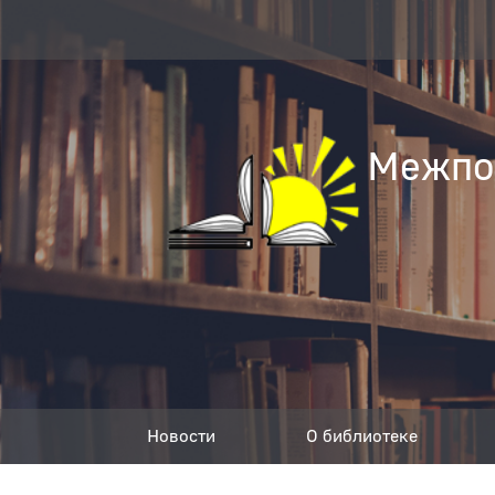
Межпос
Новости
О библиотеке