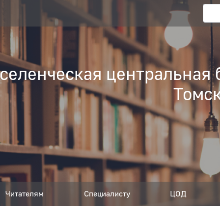
еленческая центральная 
Томск
Читателям
Специалисту
ЦОД