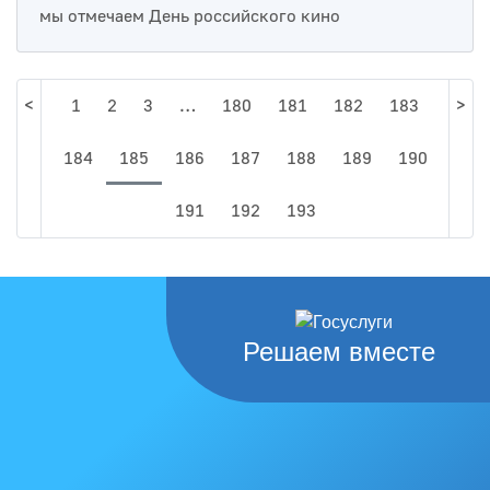
мы отмечаем День российского кино
<
1
2
3
…
180
181
182
183
>
184
185
186
187
188
189
190
191
192
193
Решаем вместе