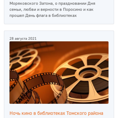
Моряковского Затона, о праздновании Дня
семьи, любви и верности в Поросино и как
прошел День флага в библиотеках
28 августа 2021
Ночь кино в библиотеках Томского района