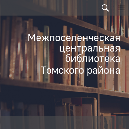
Межпоселенческая
центральная
библиотека
Томского района