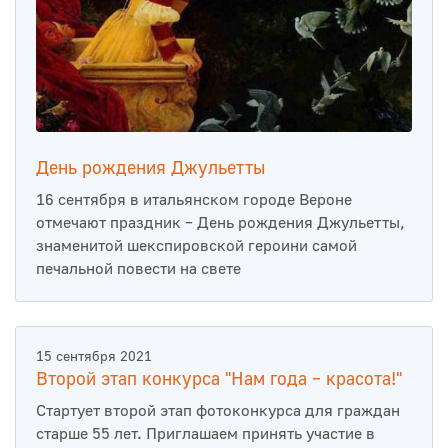
День рождения Джульетты
16 сентября в итальянском городе Вероне
отмечают праздник – День рождения Джульетты,
знаменитой шекспировской героини самой
печальной повести на свете
15 сентября 2021
Второй этап конкурса "Нам года – красота!"
Стартует второй этап фотоконкурса для граждан
старше 55 лет. Приглашаем принять участие в