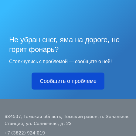
Не убран снег, яма на дороге, не
горит фонарь?
Столкнулись с проблемой — сообщите о ней!
Сообщить о проблеме
634507, Томская область, Томский район, п. Зональная
Станция, ул. Солнечная, д. 23
+7 (3822) 924-019