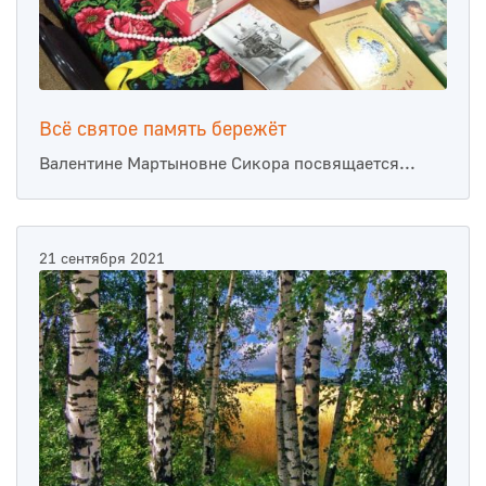
Всё святое память бережёт
Валентине Мартыновне Сикора посвящается...
21 сентября 2021