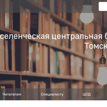
еленческая центральная 
Томск
Читателям
Специалисту
ЦОД