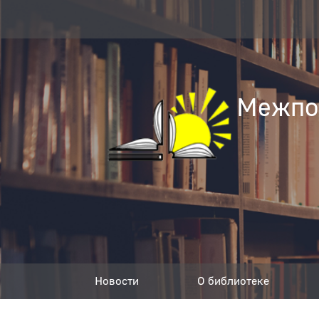
Межпос
Новости
О библиотеке