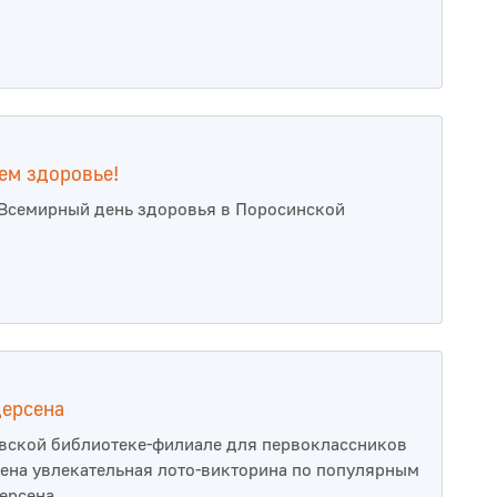
ем здоровье!
Всемирный день здоровья в Поросинской
дерсена
вской библиотеке-филиале для первоклассников
ена увлекательная лото-викторина по популярным
ерсена.