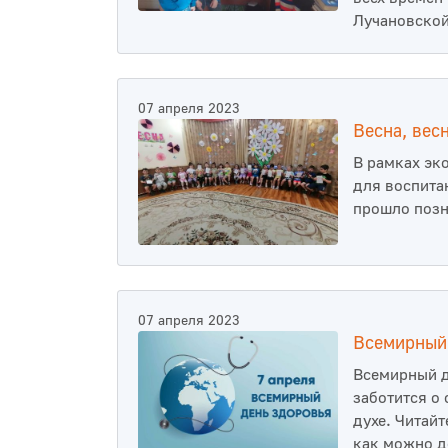
Лучановской
07 апреля 2023
Весна, вес
В рамках эк
для воспита
прошло позн
07 апреля 2023
Всемирный
Всемирный д
заботится о
духе. Читайт
как можно д