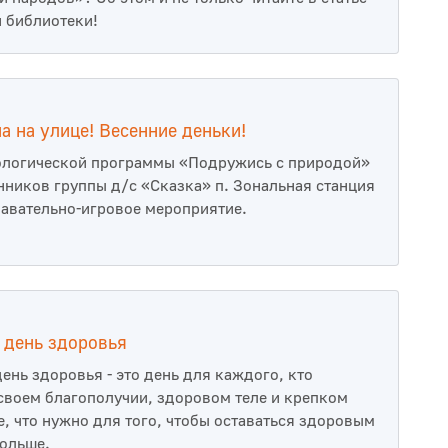
 библиотеки!
на на улице! Весенние деньки!
ологической программы «Подружись с природой»
нников группы д/с «Сказка» п. Зональная станция
авательно-игровое мероприятие.
 день здоровья
ень здоровья - это день для каждого, кто
 своем благополучии, здоровом теле и крепком
е, что нужно для того, чтобы оставаться здоровым
ольше.