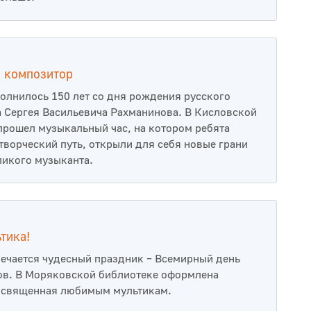
й композитор
полнилось 150 лет со дня рождения русского
 Сергея Васильевича Рахманинова. В Кисловской
прошел музыкальный час, на котором ребята
творческий путь, открыли для себя новые грани
ликого музыканта.
тика!
мечается чудесный праздник – Всемирный день
в. В Моряковской библиотеке оформлена
освященная любимым мультикам.