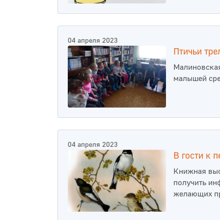
04 апреля 2023
Птичьи тре
Малиновская
малышей сре
04 апреля 2023
В гости к 
Книжная выс
получить ин
желающих пр