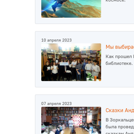
космосе.
10 апреля 2023
Мы выбира
Как прошел 
библиотеке.
07 апреля 2023
Сказки Ан
В Зоркальце
была провед
сказкам Анд