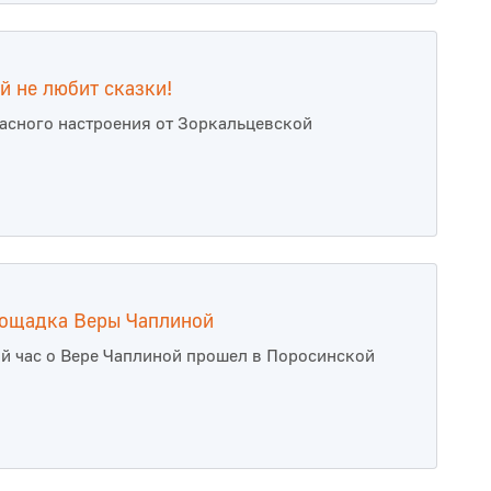
ей не любит сказки!
асного настроения от Зоркальцевской
лощадка Веры Чаплиной
й час о Вере Чаплиной прошел в Поросинской