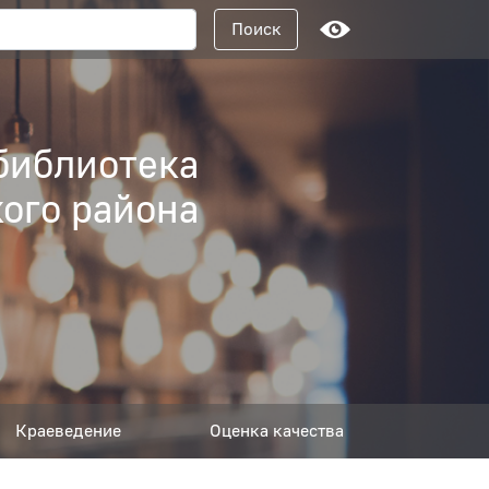
Поисковый запрос
Поиск
библиотека
ого района
Краеведение
Оценка качества