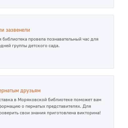
ли зазвенели
 библиотека провела познавательный час для
дней группы детского сада.
пернатым друзьям
тавка в Моряковской библиотеке поможет вам
формацию о пернатых представителях. Для
оверить свои знания приготовлена викторина!