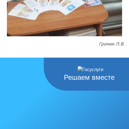
Громик Л.В.
Решаем вместе