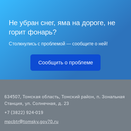
Не убран снег, яма на дороге, не
горит фонарь?
Столкнулись с проблемой — сообщите о ней!
Сообщить о проблеме
634507, Томская область, Томский район, п. Зональная
Станция, ул. Солнечная, д. 23
+7 (3822) 924-019
mpcbtr@tomsky.gov70.ru