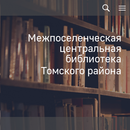
Межпоселенческая
центральная
библиотека
Томского района