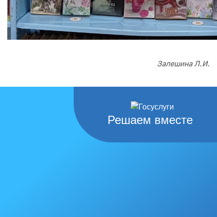
Залешина Л.И.
Решаем вместе