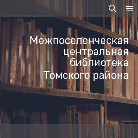
Межпоселенческая
центральная
библиотека
Томского района