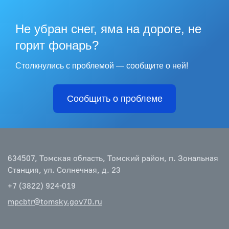
Не убран снег, яма на дороге, не
горит фонарь?
Столкнулись с проблемой — сообщите о ней!
Сообщить о проблеме
634507, Томская область, Томский район, п. Зональная
Станция, ул. Солнечная, д. 23
+7 (3822) 924-019
mpcbtr@tomsky.gov70.ru