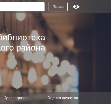
Поисковый запрос
Поиск
библиотека
ого района
Краеведение
Оценка качества