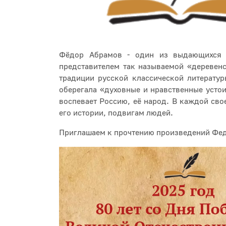
Фёдор Абрамов - один из выдающихся 
представителем так называемой «деревен
традиции русской классической литератур
оберегала «духовные и нравственные усто
воспевает Россию, её народ. В каждой сво
его истории, подвигам людей.
Приглашаем к прочтению произведений Фе