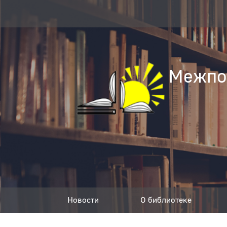
Межпос
Новости
О библиотеке