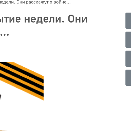
едели. Они расскажут о войне...
ытие недели. Они
..