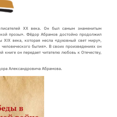
писателей XX века. Он был самым знаменитым
ской прозы». Фёдор Абрамов достойно продолжил
ы XIX века, которая несла «духовный свет миру»,
и человеческого бытия». В своих произведениях он
ей книге он передает читателю любовь к Отечеству,
дора Александровича Абрамова.