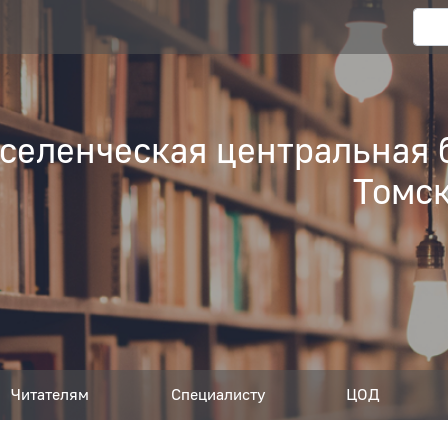
еленческая центральная 
Томск
Читателям
Специалисту
ЦОД