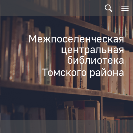
Межпоселенческая
центральная
библиотека
Томского района