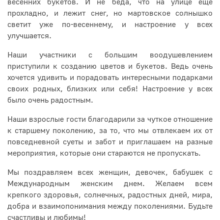
весенних букетов. И не беда, что на улице еще
прохладно, и лежит снег, но мартовское солнышко
светит уже по-весеннему, и настроение у всех
улучшается.
Наши участники с большим воодушевлением
приступили к созданию цветов и букетов. Ведь очень
хочется удивить и порадовать интересными подарками
своих родных, близких или себя! Настроение у всех
было очень радостным.
Наши взрослые гости благодарили за чуткое отношение
к старшему поколению, за то, что мы отвлекаем их от
повседневной суеты и забот и приглашаем на разные
мероприятия, которые они стараются не пропускать.
Мы поздравляем всех женщин, девочек, бабушек с
Международным женским днем. Желаем всем
крепкого здоровья, солнечных, радостных дней, мира,
добра и взаимопонимания между поколениями. Будьте
счастливы и любимы!