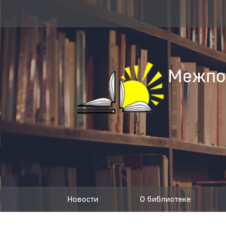
Межпос
Новости
О библиотеке