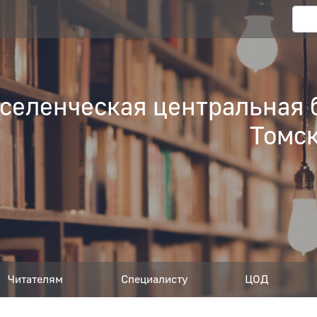
еленческая центральная 
Томск
Читателям
Специалисту
ЦОД