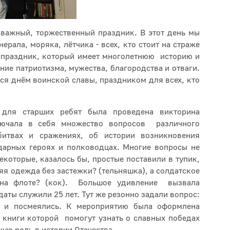
 важный, торжественный праздник. В этот день мы
ерала, моряка, лётчика - всех, кто стоит на страже
 праздник, который имеет многолетнюю историю и
ние патриотизма, мужества, благородства и отваги.
тся днём воинской славы, праздником для всех, кто
 для старших ребят была проведена викторина
лючала в себя множество вопросов различного
битвах и сражениях, об истории возникновения
арных героях и полководцах. Многие вопросы не
екоторые, казалось бы, простые поставили в тупик,
яя одежда без застежки? (тельняшка), а солдатское
а на флоте? (кок). Большое удивление вызвала
даты служили 25 лет. Тут же резонно задали вопрос:
и и посмеялись. К мероприятию была оформлена
, книги которой помогут узнать о славных победах