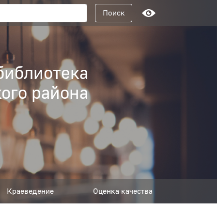
Поисковый запрос
Поиск
библиотека
ого района
Краеведение
Оценка качества