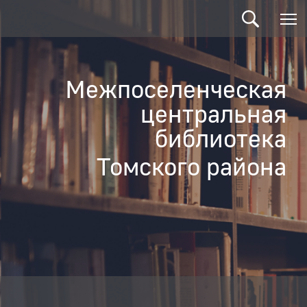
Межпоселенческая
центральная
библиотека
Томского района